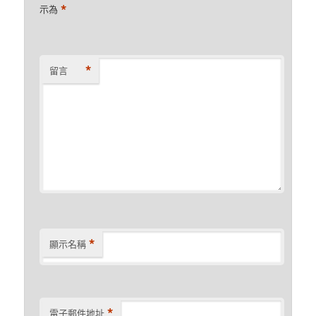
*
示為
*
留言
*
顯示名稱
*
電子郵件地址