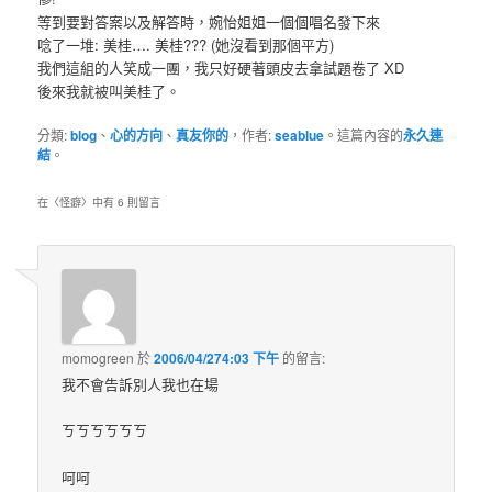
等到要對答案以及解答時，婉怡姐姐一個個唱名發下來
唸了一堆: 美桂…. 美桂??? (她沒看到那個平方)
我們這組的人笑成一團，我只好硬著頭皮去拿試題卷了 XD
後來我就被叫美桂了。
分類:
blog
、
心的方向
、
真友你的
，作者:
seablue
。這篇內容的
永久連
結
。
在〈
怪癖
〉中有 6 則留言
momogreen
於
2006/04/274:03 下午
的
留言:
我不會告訴別人我也在場
ㄎㄎㄎㄎㄎㄎ
呵呵