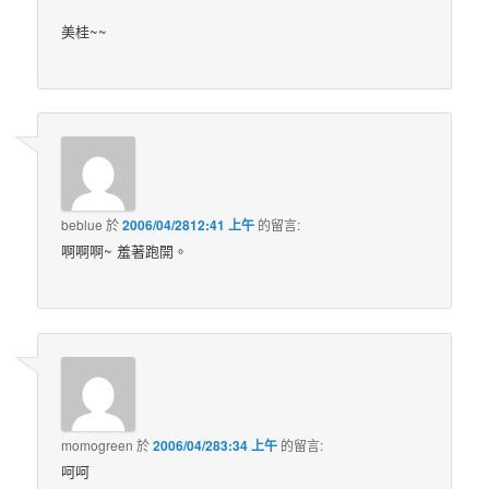
美桂~~
beblue
於
2006/04/2812:41 上午
的
留言:
啊啊啊~ 羞著跑開。
momogreen
於
2006/04/283:34 上午
的
留言:
呵呵