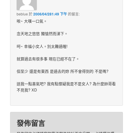
beblue
於
2006/04/281:49 下午
的
留言:
唉~ 大嘆一口氣。
念天地之悠悠 獨愴然而涕下。
呵~ 幸福小女人。別太難過喔!
就算過去有很多事 現在已經不在了。
但至少 還是有東西 是過去的妳 所不會得到的 不是嗎?
送我一點喜氣吧? 我有點懷疑我是不是女人? 為什麼帥哥看
不見我? XD
發佈留言