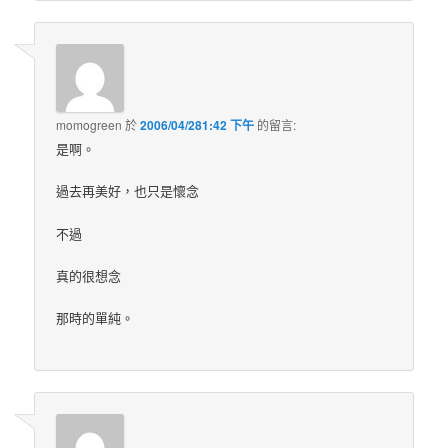
momogreen
於
2006/04/281:42 下午
的
留言:
是啊。
過去再美好，也只是懷念
不過
真的很想念
那時的單純。