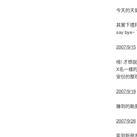
今天的天氣
其實下禮拜
say by
2007/9/15
啥! 才想
X名一樣的
安份的整理
2007/9/18
賺到的颱風
2007/9/26
能到新朋友