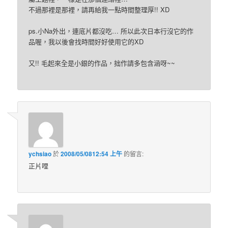
不過那裡是那裡，請再給我一點時間整理厚!! XD
ps.小Na外出，連底片都沒吃… 所以此次日本行沒它的作
品喔，我以後會找時間好好使用它的XD
又!! 毛起來全是小銀的作品，拙作請多包含涵呀~~
ychsiao
於
2008/05/0812:54 上午
的
留言:
正片哩