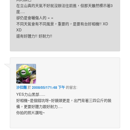
在立山真的天氣不好就沒辦法往前進，但那天雖然標示著3
度….
卻仍是會曬傷人的 = =
不同天氣會有不同風景，重要的，是要有台好相機!! XD
XD
還有好體力!! 好耐力!!
沙拉麵
於
2008/05/171:48 下午
的
留言:
YES力山黑部…..
好相機~是個錢坑呀~好鏡頭更是，出門背著三四公斤的裝
備，更要好體力跟好耐力….
你拍的照片讚啦~