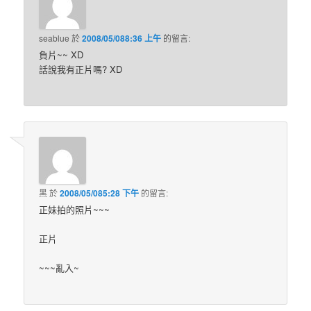
seablue
於
2008/05/088:36 上午
的
留言:
負片~~ XD
話說我有正片嗎? XD
黑
於
2008/05/085:28 下午
的
留言:
正妹拍的照片~~~
正片
~~~亂入~