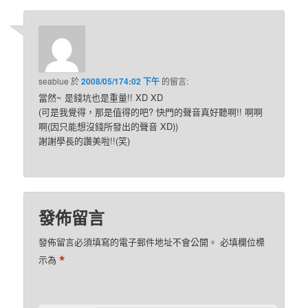
seablue
於
2008/05/174:02 下午
的
留言:
當然~ 是錢坑也是重量!! XD XD
(可是我覺得，那是值得的吧? 快門的聲音真好聽啊!! 啊啊
啊(因只能想沒錢所發出的聲音 XD))
謝謝學長的讚美啦!!(笑)
發佈留言
發佈留言必須填寫的電子郵件地址不會公開。
必填欄位標
*
示為