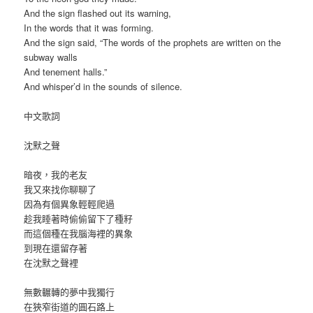
And the sign flashed out its warning,
In the words that it was forming.
And the sign said, “The words of the prophets are written on the
subway walls
And tenement halls.”
And whisper’d in the sounds of silence.
中文歌詞
沈默之聲
暗夜，我的老友
我又來找你聊聊了
因為有個異象輕輕爬過
趁我睡著時偷偷留下了種籽
而這個種在我腦海裡的異象
到現在還留存著
在沈默之聲裡
無數輾轉的夢中我獨行
在狹窄街道的圓石路上