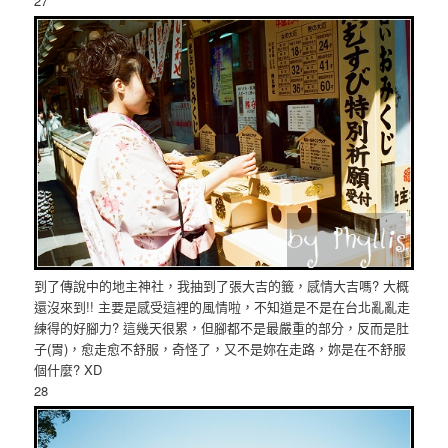
27
到了傳說中的地主神社，我抽到了張大吉的籤，感情大吉嗎? 大概
還沒來到!! 主要是感受這裡的風情啦，不知道是不是在台北亂亂走
練得的好腳力? 這幾天很累，但腳都不是最嚴重的部分，反而是肚
子(胃)，愈走愈不舒服，奇怪了，又不是妳在走路，妳是在不舒服
個什麼? XD
28