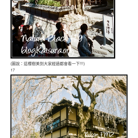
(圖說：這櫻樹美到大家經過都會看一下!!!)
17