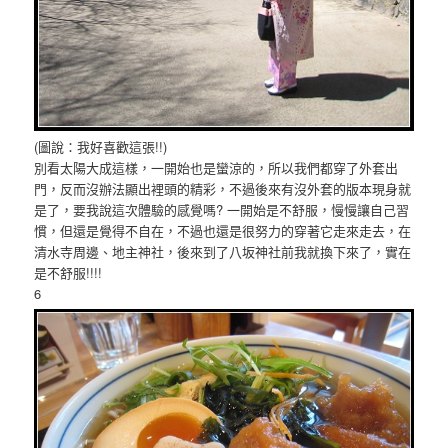
(圖說：我好喜歡這張!!)
別看太陽大成這樣，一開始也是蠻涼的，所以我們都穿了外套出
門，反而沒辦法顯出裡頭的精彩，不過後來有沒外套的版本現身就
是了，要我說這次體驗的感覺嗎? 一開始是不舒服，慢慢讓自己習
慣，但還是覺得不自在，不過也還是很努力的穿著它走來走去，在
清水寺周邊、地主神社，後來到了八坂神社前我就換下來了，實在
是不舒服!!!!
6