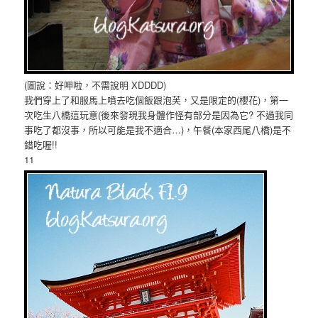
(圖說：好呷啦，不需說明 XDDDD)
我們穿上了和服馬上噴去吃個飯跟泡芙，又是限定的(櫻花)，第一
次吃生八橋這玩意(後來發現我身體作怪有部分是因為它? 不過我同
事吃了都沒事，所以可能是我不適合…)，午餐(本家西尾八橋)是不
錯吃喔!!
11