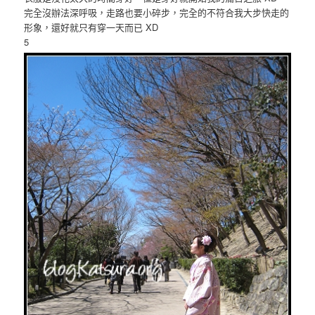
完全沒辦法深呼吸，走路也要小碎步，完全的不符合我大步快走的
形象，還好就只有穿一天而已 XD
5