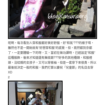
呃啊，每次看別人穿和服都好美好舒服，好”和氣”???的樣子唷，
雖然也不是一開始就有”好想穿和服”的感覺，但，既然都到京都
了，一定要體驗一下的呀，又，當初在做功課時，已經設定”和服”
這種服飾，後來才知道還有舞妓跟???好多的其他種類，和服裡
頭，沒結婚的女孩子，又可以穿振袖，但是一套穿下來很貴，所以
最後就決定一般的和服，我們打算以慶祝「兒童節」的名目去穿
XD
2