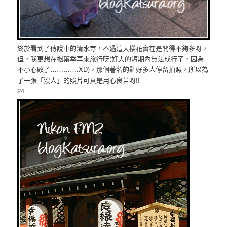
終於看到了傳說中的清水寺，不過這天櫻花實在是開得不夠多呀，
但，我更想在楓葉季再來旅行呀(好大的短期內無法成行了，因為
不小心敗了………….XD)，那個著名的點好多人停留拍照，所以為
了一張「沒人」的照片可真是用心良苦呀!!
24