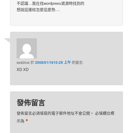
不認識…我在找wordpress資源時找到的
想說這連結怎麼這麼熟….
seablue
於
2008/01/1610:29 上午
的
留言:
XD XD
發佈留言
發佈留言必須填寫的電子郵件地址不會公開。
必填欄位標
*
示為