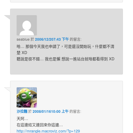
seablue
於
2006/12/207:43 下午
的
留言:
哈… 那個今天我也申請了，可是還沒開始玩，什麼都不清
楚 XD
聽說是很不錯… 我也是懶 想說一進站台就啥都看得到 XD
沙拉麵
於
2008/01/1610:00 上午
的
留言:
天阿…
在這連結又連回來你這邊…
http://mrangle.macroviz.com/?p=129