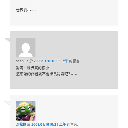
世界真小= =
seablue
於
2008/01/1610:06 上午
的
留言:
對啊~ 世界真的很小
這網誌的作者該不會學長認識吧? = =
沙拉麵
於
2008/01/1610:21 上午
的
留言: