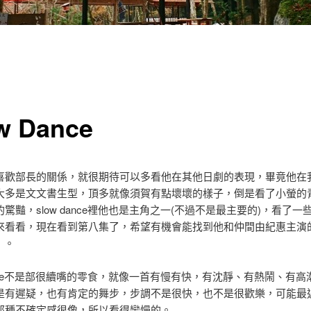
w Dance
喜歡部長的關係，就很期待可以多看他在其他日劇的表現，畢竟他在
大多是文文書生型，頂多就像須賀有點壞壞的樣子，倒是看了小螢的
驚豔，slow dance裡他也是主角之一(不過不是最主要的)，看了一
來看看，現在看到第八集了，希望有機會能找到他和仲間由紀惠主演
」。
dance不是部很續嘴的零食，就像一首有慢有快，有沈靜、有熱鬧、有高
是有遲疑，也有肯定的舞步，步調不是很快，也不是很歡樂，可能最
那種不確定感很像，所以看得蠻慢的。