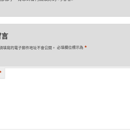
留言
*
須填寫的電子郵件地址不會公開。
必填欄位標示為
*