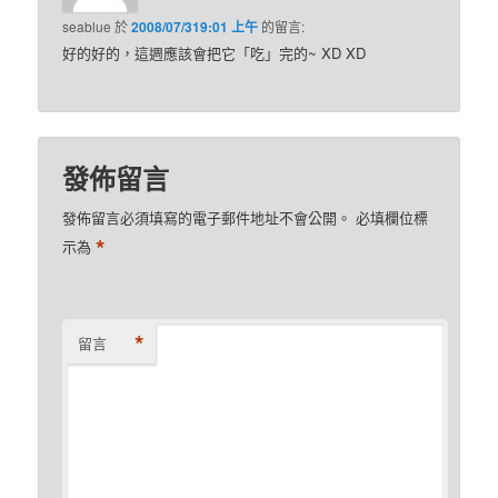
seablue
於
2008/07/319:01 上午
的
留言:
好的好的，這週應該會把它「吃」完的~ XD XD
發佈留言
發佈留言必須填寫的電子郵件地址不會公開。
必填欄位標
*
示為
*
留言