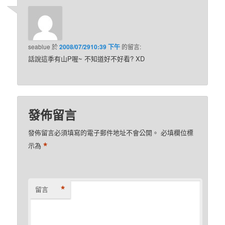
seablue
於
2008/07/2910:39 下午
的
留言:
話說這季有山P喔~ 不知道好不好看? XD
發佈留言
發佈留言必須填寫的電子郵件地址不會公開。
必填欄位標
*
示為
*
留言