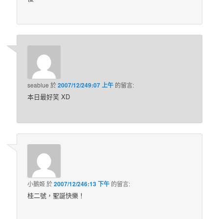
seablue
於
2007/12/249:07 上午
的
留言:
本日最好笑 XD
小鵝姬
於
2007/12/246:13 下午
的
留言:
桂二號，聖誕快樂！