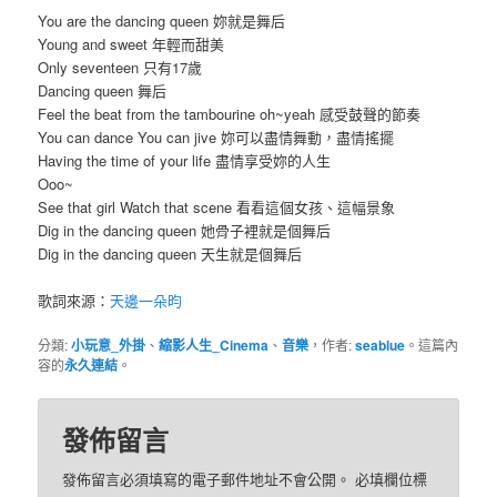
You are the dancing queen 妳就是舞后
Young and sweet 年輕而甜美
Only seventeen 只有17歲
Dancing queen 舞后
Feel the beat from the tambourine oh~yeah 感受鼓聲的節奏
You can dance You can jive 妳可以盡情舞動，盡情搖擺
Having the time of your life 盡情享受妳的人生
Ooo~
See that girl Watch that scene 看看這個女孩、這幅景象
Dig in the dancing queen 她骨子裡就是個舞后
Dig in the dancing queen 天生就是個舞后
歌詞來源：
天邊一朵昀
分類:
小玩意_外掛
、
縮影人生_Cinema
、
音樂
，作者:
seablue
。這篇內
容的
永久連結
。
發佈留言
發佈留言必須填寫的電子郵件地址不會公開。
必填欄位標