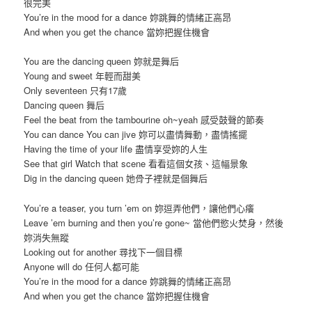
很完美
You’re in the mood for a dance 妳跳舞的情緒正高昂
And when you get the chance 當妳把握住機會
You are the dancing queen 妳就是舞后
Young and sweet 年輕而甜美
Only seventeen 只有17歲
Dancing queen 舞后
Feel the beat from the tambourine oh~yeah 感受鼓聲的節奏
You can dance You can jive 妳可以盡情舞動，盡情搖擺
Having the time of your life 盡情享受妳的人生
See that girl Watch that scene 看看這個女孩、這幅景象
Dig in the dancing queen 她骨子裡就是個舞后
You’re a teaser, you turn ’em on 妳逗弄他們，讓他們心癢
Leave ’em burning and then you’re gone~ 當他們慾火焚身，然後
妳消失無蹤
Looking out for another 尋找下一個目標
Anyone will do 任何人都可能
You’re in the mood for a dance 妳跳舞的情緒正高昂
And when you get the chance 當妳把握住機會