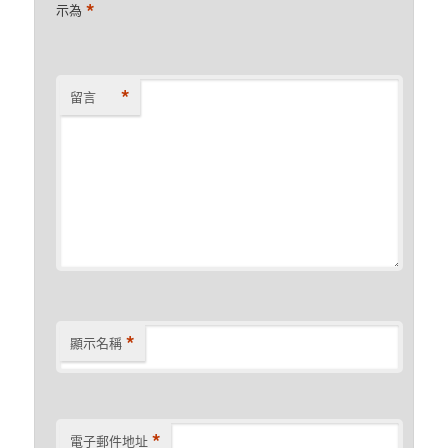
*
示為
*
留言
*
顯示名稱
*
電子郵件地址