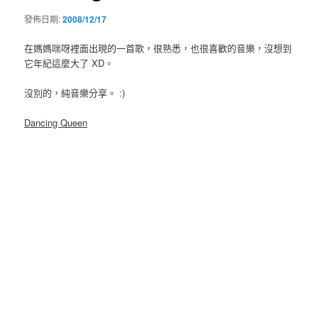
發佈日期:
2008/12/17
在媽媽咪呀裡面出現的一首歌，很熟悉，也很喜歡的音樂，沒想到
它年紀這麼大了 XD。
沒別的，純音樂分享。 :)
Dancing Queen