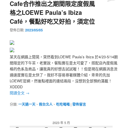
Cafe合作推出之期間限定度假風
格之LOEWE Paula’s Ibiza
Café，餐點好吃又好拍，須定位
發佈日期:
2023/05/05
某天在網路上閒晃，突然看到LOEWE Paula’s Ibiza 於4/23-5/14期
間限定的下午茶，老實說，餐點實在是太可愛了，搭配店內度假風
格的色系及商品，讓我真的好想去試試喔！！但是現在網路消息流
通速度實在是太快了，我好不容易尋著媒體介紹，乖乖的先加
LOEWE官網，然後點裡面的連結兩段，沒想到全部預約滿載！
XDDDD
閱讀全文
→
分類:
一天過一天
、
假台北人
、
吃吃喝喝
|
發佈留言
2023 年 5 月