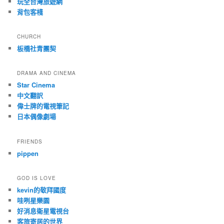
玩全台灣旅遊網
背包客棧
CHURCH
板橋社青團契
DRAMA AND CINEMA
Star Cinema
中文翻訳
偉士牌的電視筆記
日本偶像劇場
FRIENDS
pippen
GOD IS LOVE
kevin的敬拜國度
哇咧星樂園
好消息衛星電視台
客旅寄居的世界