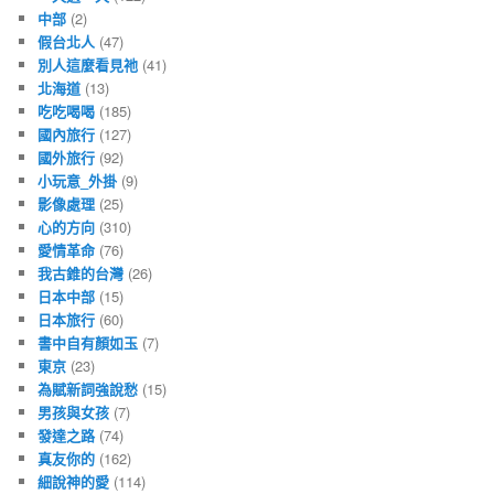
中部
(2)
假台北人
(47)
別人這麼看見祂
(41)
北海道
(13)
吃吃喝喝
(185)
國內旅行
(127)
國外旅行
(92)
小玩意_外掛
(9)
影像處理
(25)
心的方向
(310)
愛情革命
(76)
我古錐的台灣
(26)
日本中部
(15)
日本旅行
(60)
書中自有顏如玉
(7)
東京
(23)
為賦新詞強說愁
(15)
男孩與女孩
(7)
發達之路
(74)
真友你的
(162)
細說神的愛
(114)